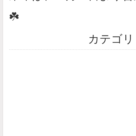
☘️
カテゴリ