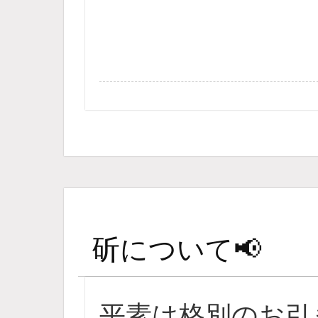
斫について📢
平素は格別のお引