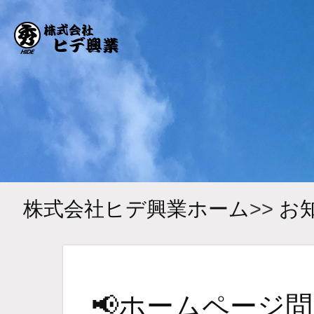
株式会社ヒデ興業ホーム
>>
お
📢ホームページ