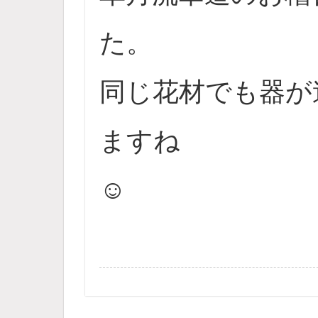
た。
同じ花材でも器が
ますね
☺