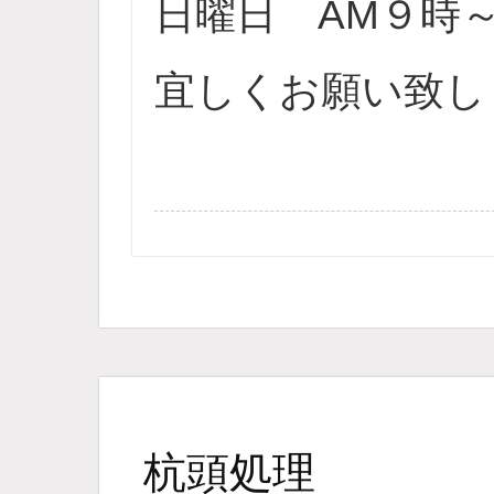
日曜日 AM９時
宜しくお願い致しま
杭頭処理