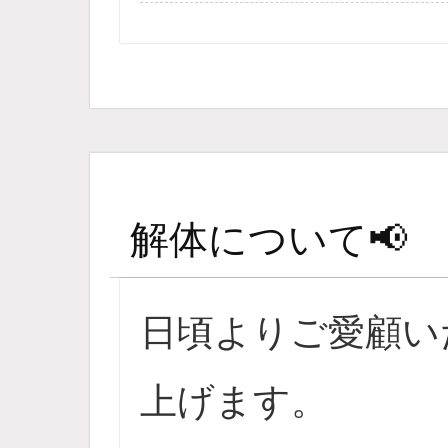
解体について📢
日頃よりご愛顧い
上げます。