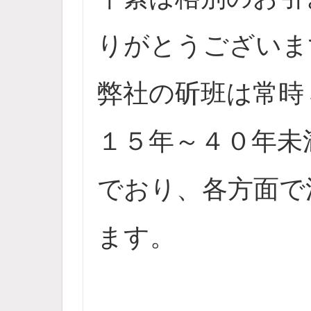
りがとうございま
弊社の斫班は常時
１５年～４０年未
でおり、各方面で
ます。