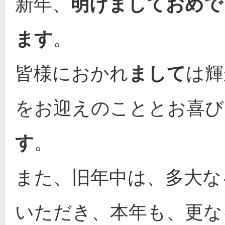
新年、
明けましておめで
ます
。
皆様におかれ
まして
は輝
をお迎えのこととお喜び
す
。
また、旧年中は、多大な
いただき、本年も、更な