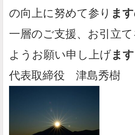
の向上に努めて参り
ます
一層のご支援、お引立て
ようお願い申し上げ
ます
代表取締役 津島秀樹